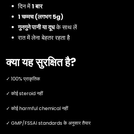
दिन में
1 बार
1 चम्मच (लगभग 5g)
गुनगुने पानी या दूध
के साथ लें
रात में लेना बेहतर रहता है
क्या यह सुरक्षित है?
✓ 100% प्राकृतिक
✓ कोई steroid नहीं
✓ कोई harmful chemical नहीं
✓ GMP/FSSAI standards के अनुसार तैयार